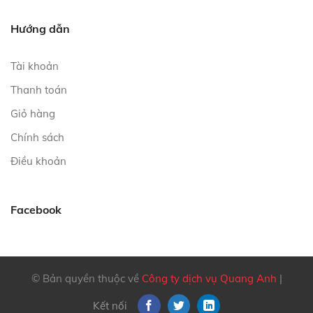
Hướng dẫn
Tài khoản
Thanh toán
Giỏ hàng
Chính sách
Điều khoản
Facebook
© Bản quyền thuộc về
Công ty dịch vụ Quang Anh
|
Kết nối