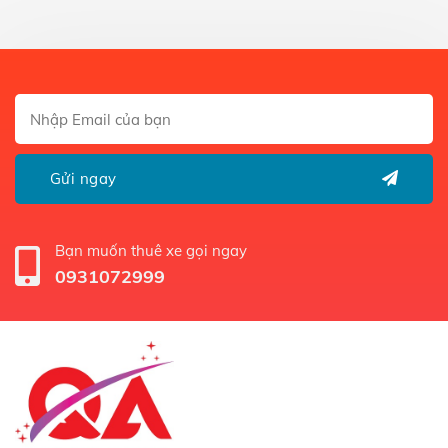
Bạn muốn thuê xe gọi ngay
0931072999