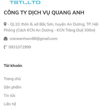
CÔNG TY DỊCH VỤ QUANG ANH
- QL10, thôn 6, xã Bắc Sơn, huyện An Dương, TP. Hải
Phòng (Cách KCN An Dương - KCN Tràng Duệ 300m)
craneanhson86@gmail.com
0931072999
Tài khoản
Trang chủ
Sản phẩm
Tin tức
Liên hệ