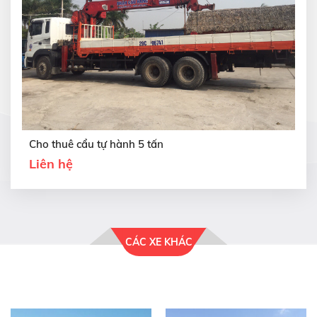
Cho thuê cẩu tự hành 5 tấn
Liên hệ
CÁC XE KHÁC