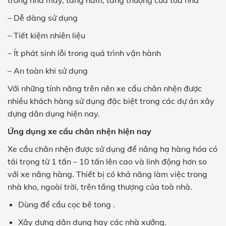
trong nhà máy, tầng hầm, tầng thượng của tòa nhà
– Dễ dàng sử dụng
– Tiết kiệm nhiên liệu
– Ít phát sinh lỗi trong quá trình vận hành
– An toàn khi sử dụng
Với những tính năng trên nên xe cẩu chân nhện được
nhiều khách hàng sử dụng đặc biệt trong các dự án xây
dựng dân dụng hiện nay.
Ứng dụng xe cẩu chân nhện hiện nay
Xe cẩu chân nhện được sử dụng để nâng hạ hàng hóa có
tải trọng từ 1 tấn – 10 tấn lên cao và linh động hơn so
với xe nâng hàng. Thiết bị có khả năng làm việc trong
nhà kho, ngoài trời, trên tầng thượng của toà nhà.
Dùng để cẩu cọc bê tong .
Xây dựng dân dụng hay các nhà xưởng.