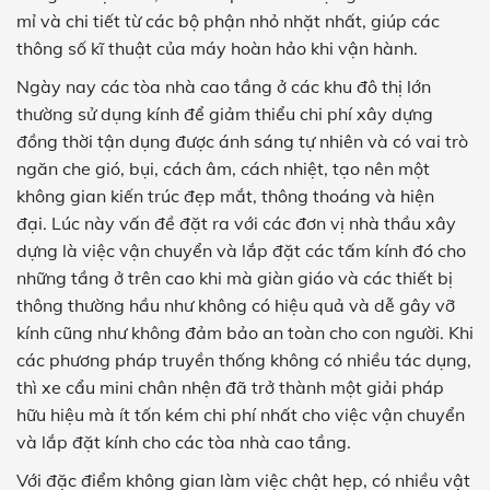
mỉ và chi tiết từ các bộ phận nhỏ nhặt nhất, giúp các
thông số kĩ thuật của máy hoàn hảo khi vận hành.
Ngày nay các tòa nhà cao tầng ở các khu đô thị lớn
thường sử dụng kính để giảm thiểu chi phí xây dựng
đồng thời tận dụng được ánh sáng tự nhiên và có vai trò
ngăn che gió, bụi, cách âm, cách nhiệt, tạo nên một
không gian kiến trúc đẹp mắt, thông thoáng và hiện
đại. Lúc này vấn đề đặt ra với các đơn vị nhà thầu xây
dựng là việc vận chuyển và lắp đặt các tấm kính đó cho
những tầng ở trên cao khi mà giàn giáo và các thiết bị
thông thường hầu như không có hiệu quả và dễ gây vỡ
kính cũng như không đảm bảo an toàn cho con người. Khi
các phương pháp truyền thống không có nhiều tác dụng,
thì xe cẩu mini chân nhện đã trở thành một giải pháp
hữu hiệu mà ít tốn kém chi phí nhất cho việc vận chuyển
và lắp đặt kính cho các tòa nhà cao tầng.
Với đặc điểm không gian làm việc chật hẹp, có nhiều vật