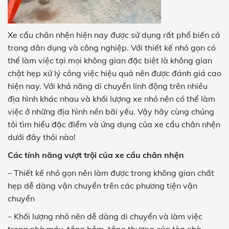
Xe cẩu chân nhện hiện nay được sử dụng rất phổ biến cả
trong dân dụng và công nghiệp. Với thiết kế nhỏ gọn có
thể làm việc tại mọi không gian đặc biệt là không gian
chật hẹp xử lý công việc hiệu quả nên được đánh giá cao
hiện nay. Với khả năng di chuyển linh động trên nhiều
địa hình khác nhau và khối lượng xe nhỏ nên có thể làm
việc ở những địa hình nền bãi yếu. Vậy hãy cùng chúng
tôi tìm hiểu đặc điểm và ứng dụng của xe cẩu chân nhện
dưới đây thôi nào!
Các tính năng vượt trội của xe cẩu chân nhện
– Thiết kế nhỏ gọn nên làm được trong không gian chất
hẹp dễ dàng vận chuyển trên các phương tiện vận
chuyển
– Khối lượng nhỏ nên dễ dàng di chuyển và làm việc