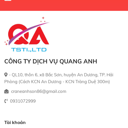
CÔNG TY DỊCH VỤ QUANG ANH
- QL10, thôn 6, xã Bắc Sơn, huyện An Dương, TP. Hải
Phòng (Cách KCN An Dương - KCN Tràng Duệ 300m)
craneanhson86@gmail.com
0931072999
Tài khoản