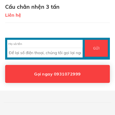
Cẩu chân nhện 3 tấn
Liên hệ
Gọi ngay 0931072999