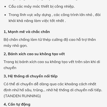
Cẩu các máy móc thiết bị công nhiệp.
Trong lĩnh vực xây dựng , các công trình lớn nhỏ , đòi
khỏi khả năng làm việc tốt nhất .
1, Mạnh mẽ và chắc chắn
Bộ chân chống làm từ thép cường độ cao hỗ trợ thân
máy nhỏ gọn.
2, Bánh xích cao su không tạo vết
Trang bị bánh xích cao su không tạo vết trên sàn khi di
chuyển
3, Hệ thống di chuyển nối tiếp
Có thể di chuyển dễ dàng qua các khoảng cách nhất
định nhứ hố sâu, trũng… nhờ hệ thống di chuyển nối tiếp.
(TANDEN RUNNING)
4, Cần tự động