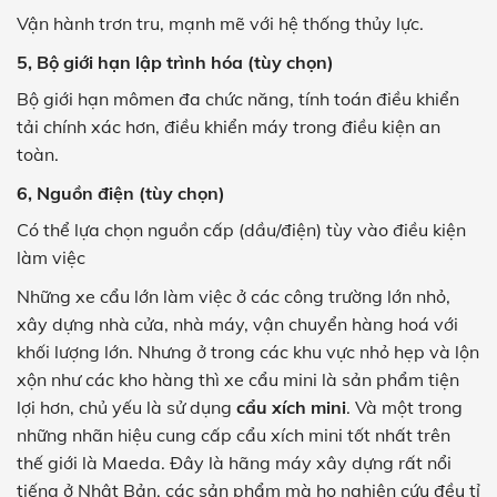
Vận hành trơn tru, mạnh mẽ với hệ thống thủy lực.
5, Bộ giới hạn lập trình hóa (tùy chọn)
Bộ giới hạn mômen đa chức năng, tính toán điều khiển
tải chính xác hơn, điều khiển máy trong điều kiện an
toàn.
6, Nguồn điện (tùy chọn)
Có thể lựa chọn nguồn cấp (dầu/điện) tùy vào điều kiện
làm việc
Những xe cẩu lớn làm việc ở các công trường lớn nhỏ,
xây dựng nhà cửa, nhà máy, vận chuyển hàng hoá với
khối lượng lớn. Nhưng ở trong các khu vực nhỏ hẹp và lộn
xộn như các kho hàng thì xe cẩu mini là sản phẩm tiện
lợi hơn, chủ yếu là sử dụng
cẩu xích mini
. Và một trong
những nhãn hiệu cung cấp cẩu xích mini tốt nhất trên
thế giới là Maeda. Đây là hãng máy xây dựng rất nổi
tiếng ở Nhật Bản, các sản phẩm mà họ nghiên cứu đều tỉ