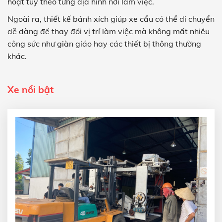
hoạt tùy theo từng địa hình nơi làm việc.
Ngoài ra, thiết kế bánh xích giúp xe cẩu có thể di chuyển
dễ dàng để thay đổi vị trí làm việc mà không mất nhiều
công sức như giàn giáo hay các thiết bị thông thường
khác.
Xe nổi bật