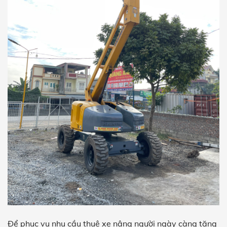
Để phục vụ nhu cầu thuê xe nâng người ngày càng tăng