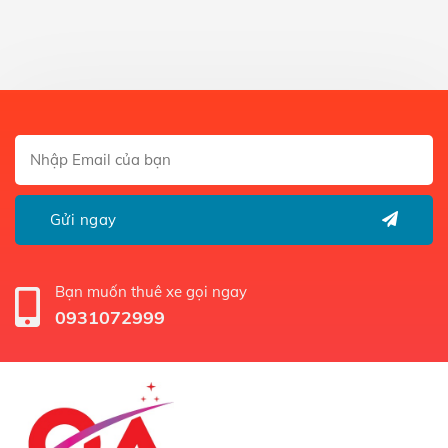
Bạn muốn thuê xe gọi ngay
0931072999