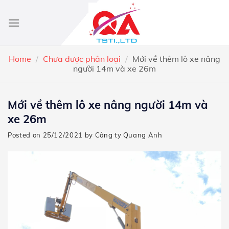
Skip
to
content
Home
/
Chưa được phân loại
/
Mới về thêm lô xe nâng
người 14m và xe 26m
Mới về thêm lô xe nâng người 14m và
xe 26m
Posted on
25/12/2021
by
Công ty Quang Anh