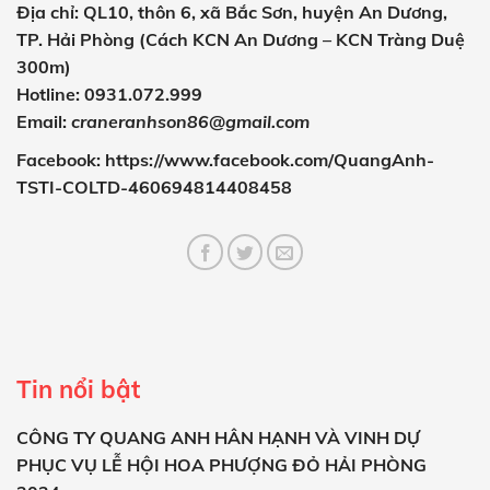
Địa chỉ: QL10, thôn 6, xã Bắc Sơn, huyện An Dương,
TP. Hải Phòng (Cách KCN An Dương – KCN Tràng Duệ
300m)
Hotline: 0931.072.999
Email:
craneranhson86@gmail.com
Facebook:
https://www.facebook.com/QuangAnh-
TSTI-COLTD-460694814408458
Tin nổi bật
CÔNG TY QUANG ANH HÂN HẠNH VÀ VINH DỰ
PHỤC VỤ LỄ HỘI HOA PHƯỢNG ĐỎ HẢI PHÒNG