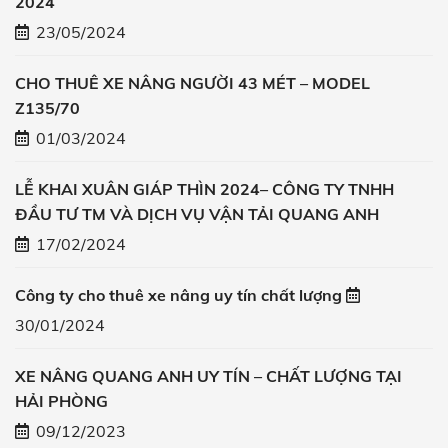
2024
23/05/2024
CHO THUÊ XE NÂNG NGƯỜI 43 MÉT – MODEL
Z135/70
01/03/2024
LỄ KHAI XUÂN GIÁP THÌN 2024– CÔNG TY TNHH
ĐẦU TƯ TM VÀ DỊCH VỤ VẬN TẢI QUANG ANH
17/02/2024
Công ty cho thuê xe nâng uy tín chất lượng
30/01/2024
XE NÂNG QUANG ANH UY TÍN – CHẤT LƯỢNG TẠI
HẢI PHÒNG
09/12/2023