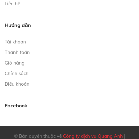
Liên hệ
Hướng dẫn
Tài khoản
Thanh toán
Giỏ hàng
Chính sách
Điều khoản
Facebook
© Bản quyền thuộc về
Công ty dịch vụ Quang Anh
|