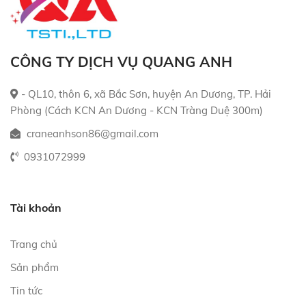
CÔNG TY DỊCH VỤ QUANG ANH
- QL10, thôn 6, xã Bắc Sơn, huyện An Dương, TP. Hải
Phòng (Cách KCN An Dương - KCN Tràng Duệ 300m)
craneanhson86@gmail.com
0931072999
Tài khoản
Trang chủ
Sản phẩm
Tin tức