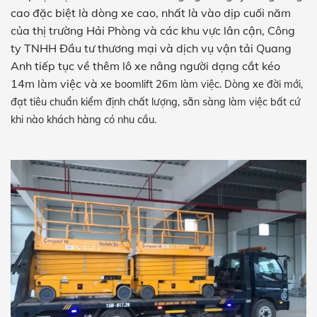
cao đặc biệt là dòng xe cao, nhất là vào dịp cuối năm
của thị trường Hải Phòng và các khu vực lân cận, Công
ty TNHH Đầu tư thương mại và dịch vụ vận tải Quang
Anh tiếp tục về thêm lô xe nâng người dạng cắt kéo
14m làm việc và
xe boomlift
26m làm việc. Dòng xe đời mới,
đạt tiêu chuẩn kiểm định chất lượng, sẵn sàng làm việc bất cứ
khi nào khách hàng có nhu cầu.