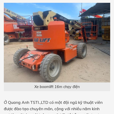
Xe boomlift 16m chạy điện
Ở Quang Anh TSTI.,LTD có một đội ngũ kỹ thuật viên
được đào tạo chuyên môn, cộng với nhiều năm kinh