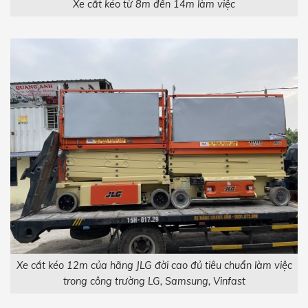
Xe cắt kéo từ 8m đến 14m làm việc
Xe cắt kéo 12m của hãng JLG đời cao đủ tiêu chuẩn làm việc
trong công trường LG, Samsung, Vinfast