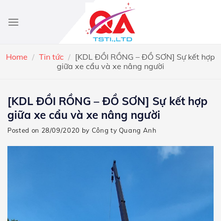
Skip
to
content
Home
/
Tin tức
/
[KDL ĐỒI RỒNG – ĐỒ SƠN] Sự kết hợp
giữa xe cẩu và xe nâng người
[KDL ĐỒI RỒNG – ĐỒ SƠN] Sự kết hợp
giữa xe cẩu và xe nâng người
Posted on
28/09/2020
by
Công ty Quang Anh