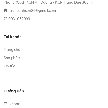
Phòng (Cách KCN An Dương - KCN Tràng Duệ 300m)
craneanhson86@gmail.com
0931072999
Tài khoản
Trang chủ
Sản phẩm
Tin tức
Liên hệ
Hướng dẫn
Tài khoản