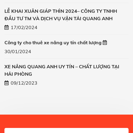
LỄ KHAI XUÂN GIÁP THÌN 2024– CÔNG TY TNHH
ĐẦU TƯ TM VÀ DỊCH VỤ VẬN TẢI QUANG ANH
17/02/2024
Công ty cho thuê xe nâng uy tín chất lượng
30/01/2024
XE NÂNG QUANG ANH UY TÍN – CHẤT LƯỢNG TẠI
HẢI PHÒNG
09/12/2023