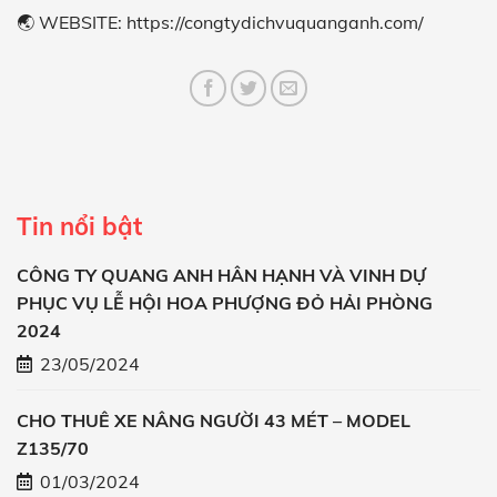
🌏 WEBSITE:
https://congtydichvuquanganh.com/
Tin nổi bật
CÔNG TY QUANG ANH HÂN HẠNH VÀ VINH DỰ
PHỤC VỤ LỄ HỘI HOA PHƯỢNG ĐỎ HẢI PHÒNG
2024
23/05/2024
CHO THUÊ XE NÂNG NGƯỜI 43 MÉT – MODEL
Z135/70
01/03/2024